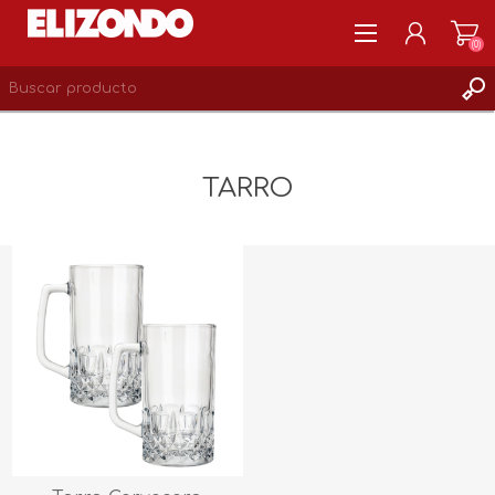
(0)
REGISTRARSE
MI CUENTA
TARRO
LISTA DE DESEOS
0