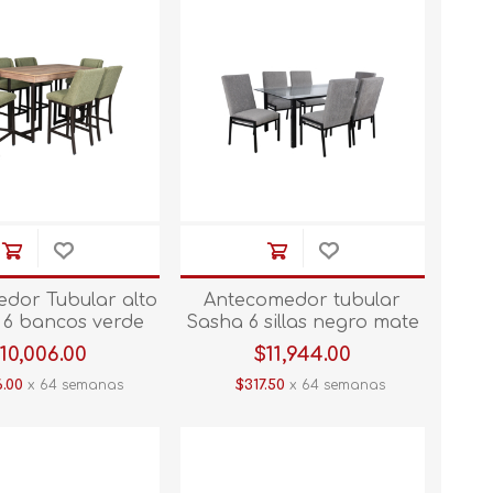
dor Tubular alto
Antecomedor tubular
 6 bancos verde
Sasha 6 sillas negro mate
10,006.00
$11,944.00
.00
x 64 semanas
$317.50
x 64 semanas