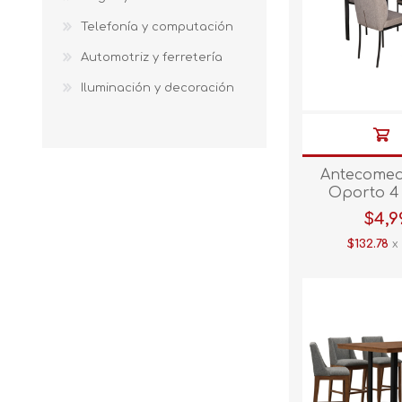
Telefonía y computación
Automotriz y ferretería
Iluminación y decoración
Antecomed
Oporto 4 
$4,9
$132.78
x