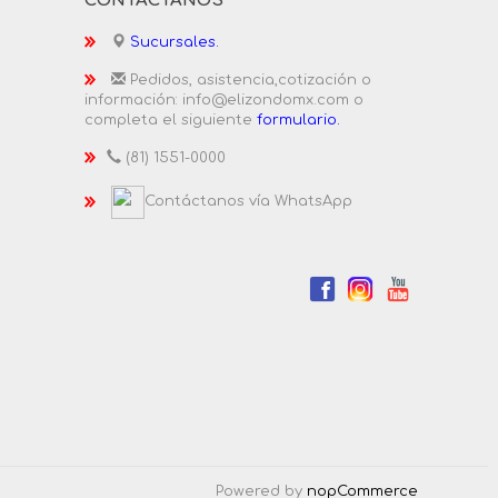
CONTÁCTANOS
Sucursales.
Pedidos, asistencia,cotización o
información: info@elizondomx.com o
completa el siguiente
formulario.
(81) 1551-0000
Contáctanos vía WhatsApp
Powered by
nopCommerce