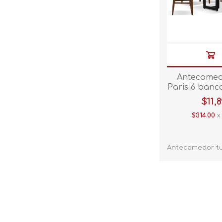
Antecomed
Paris 6 banc
$11,
$314.00
x
Antecomedor t