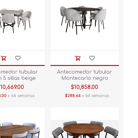
omedor tubular
Antecomedor tubular
 5 sillas beige
Montecarlo negro
10,669.00
$10,858.00
.00
x 64 semanas
$288.64
x 64 semanas