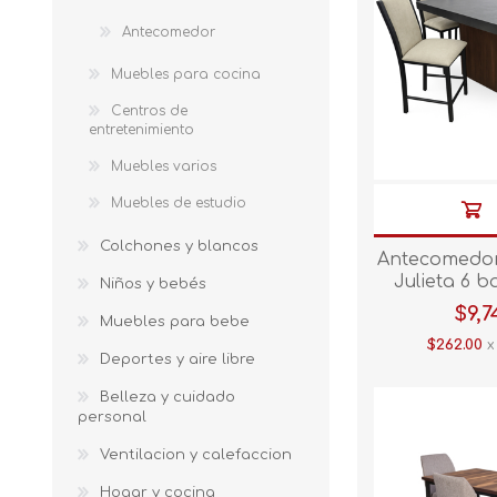
Antecomedor
Muebles para cocina
Centros de
entretenimiento
Muebles varios
Muebles de estudio
Colchones y blancos
Antecomedor
Julieta 6 
Niños y bebés
negro
$9,7
Muebles para bebe
$262.00
x
Deportes y aire libre
Belleza y cuidado
personal
Ventilacion y calefaccion
Hogar y cocina