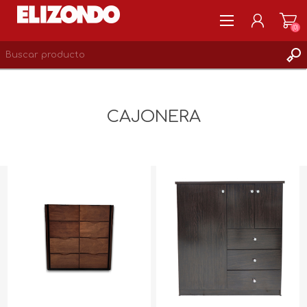
(0)
REGISTRARSE
MI CUENTA
CAJONERA
LISTA DE DESEOS
0