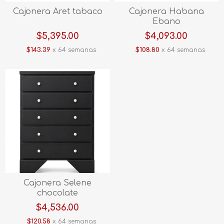
Cajonera Aret tabaco
Cajonera Habana
Ebano
$5,395.00
$4,093.00
$143.39
x 64 semanas
$108.80
x 64 semanas
Cajonera Selene
chocolate
$4,536.00
$120.58
x 64 semanas