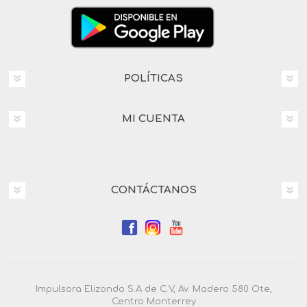
POLÍTICAS
MI CUENTA
CONTÁCTANOS
Impulsora Elizondo S.A de C.V, Av. Madero 580 Ote,
Centro Monterrey