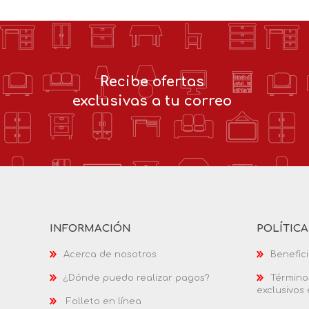
Recibe ofertas
exclusivas a tu correo
INFORMACIÓN
POLÍTIC
Acerca de nosotros
Benefici
¿Dónde puedo realizar pagos?
Términos
exclusivos
Folleto en línea