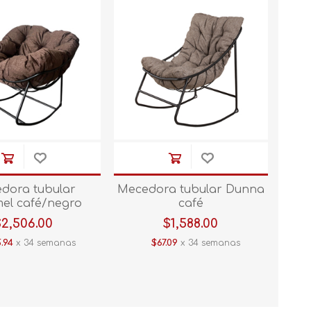
dora tubular
Mecedora tubular Dunna
el café/negro
café
$2,506.00
$1,588.00
.94
x 34 semanas
$67.09
x 34 semanas