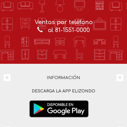
Ventas por teléfono
al 81-1551-0000
INFORMACIÓN
DESCARGA LA APP ELIZONDO