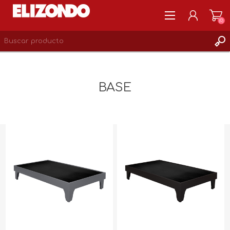
(0)
REGISTRARSE
MI CUENTA
BASE
LISTA DE DESEOS
0