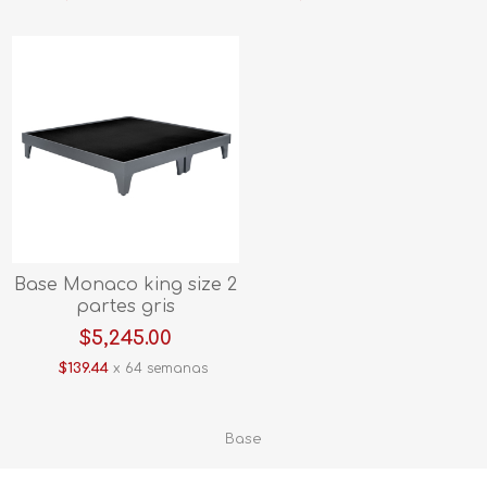
Base Monaco king size 2
partes gris
$5,245.00
$139.44
x 64 semanas
Base