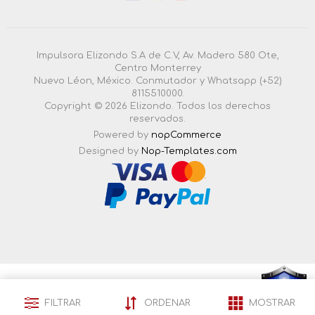
Impulsora Elizondo S.A de C.V, Av. Madero 580 Ote,
Centro Monterrey
Nuevo Léon, México. Conmutador y Whatsapp (+52)
8115510000.
Copyright © 2026 Elizondo. Todos los derechos
reservados.
Powered by
nopCommerce
Designed by
Nop-Templates.com
4.3.0.55 |
Esta pagina esta certificada en seguridad por:
FILTRAR
ORDENAR
MOSTRAR