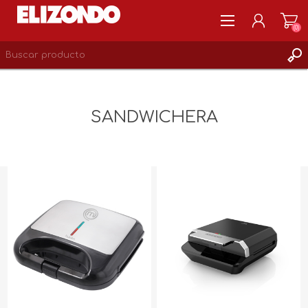
(0)
REGISTRARSE
MI CUENTA
SANDWICHERA
LISTA DE DESEOS
0