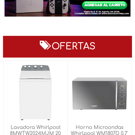
OFERTAS
Lavadora Whirlpool
Horno Microondas
8MWTW2024MJM 20
Whirlpool WM1807D 0.7'