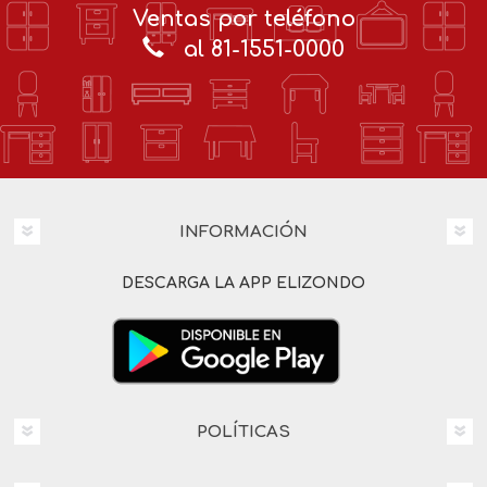
Ventas por teléfono
al 81-1551-0000
INFORMACIÓN
DESCARGA LA APP ELIZONDO
POLÍTICAS