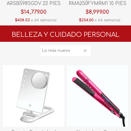
ARSB598SGDV 22 PIES
RMA250FYMRM1 10 PIES
Grey
Inox
$14,779.00
$8,999.00
$408.53
x 64 semanas
$254.00
x 64 semanas
BELLEZA Y CUIDADO PERSONAL