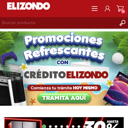
(0)
REGISTRARSE
MI CUENTA
LISTA DE DESEOS
0