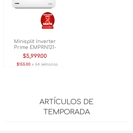
Minisplit Inverter
Prime EMPRN121-
B3/CMPRN121-B3 1
$5,999.00
TON 110V C/CALEF
$155.00
x 64 semanas
Blanco
ARTÍCULOS DE
TEMPORADA