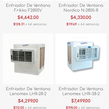
Enfriador De Ventana
Enfriador De Ventana
Frikko F2800V
Nordico N-2800-R
$4,642.00
$4,330.00
$128.31
x 64 semanas
$119.69
x 64 semanas
Enfriador De Ventana
Enfriador De Ventana
Lenomex LHR-28-2
Lenomex LHR-38-2
$4,299.00
$7,499.00
$112.00
x 64 semanas
$198.00
x 64 semanas