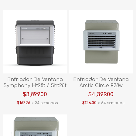
Enfriador De Ventana
Enfriador De Ventana
Symphony Ht28t / Sht28t
Arctic Circle R28w
$3,899.00
$4,399.00
$167.26
x 34 semanas
$126.00
x 64 semanas