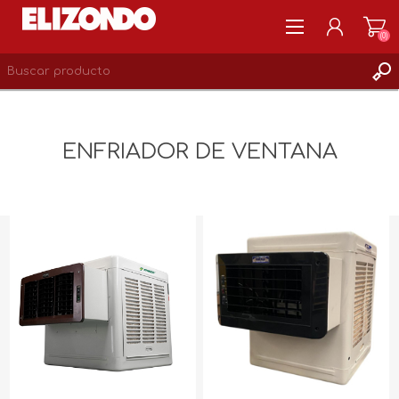
(0)
REGISTRARSE
MI CUENTA
ENFRIADOR DE VENTANA
LISTA DE DESEOS
0