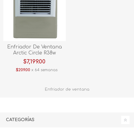
Enfriador De Ventana
Arctic Circle R38w
$7,199.00
$209.00
x 64 semanas
Enfriador de ventana
CATEGORÍAS