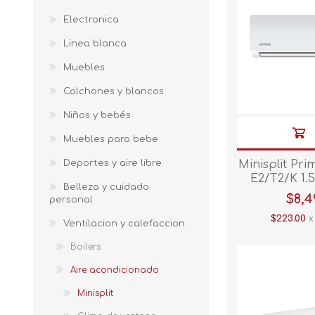
Electronica
Linea blanca
Muebles
Colchones y blancos
Niños y bebés
Muebles para bebe
Deportes y aire libre
Minisplit Pr
E2/T2/K 1.
Belleza y cuidado
C/C
$8,4
personal
$223.00
x
Ventilacion y calefaccion
Boilers
Aire acondicionado
Minisplit