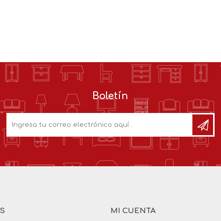
Boletín
AS
MI CUENTA