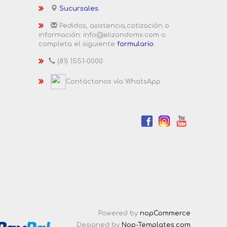
Sucursales.
Pedidos, asistencia,cotización o
información: info@elizondomx.com o
completa el siguiente
formulario.
(81) 1551-0000
Contáctanos vía WhatsApp
Powered by
nopCommerce
Designed by
Nop-Templates.com