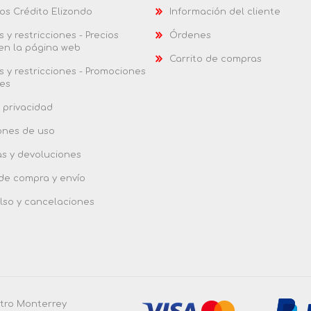
os Crédito Elizondo
Información del cliente
 y restricciones - Precios
Órdenes
 en la página web
Carrito de compras
 y restricciones - Promociones
es
 privacidad
ones de uso
as y devoluciones
 de compra y envío
so y cancelaciones
ntro Monterrey