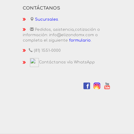
CONTÁCTANOS
Sucursales.
Pedidos, asistencia,cotización o
información: info@elizondomx.com o
completa el siguiente
formulario.
(81) 1551-0000
Contáctanos vía WhatsApp