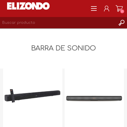
(0)
REGISTRARSE
MI CUENTA
BARRA DE SONIDO
LISTA DE DESEOS
0