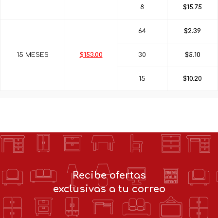
8
$15.75
64
$2.39
15 MESES
$153.00
30
$5.10
15
$10.20
Recibe ofertas
exclusivas a tu correo