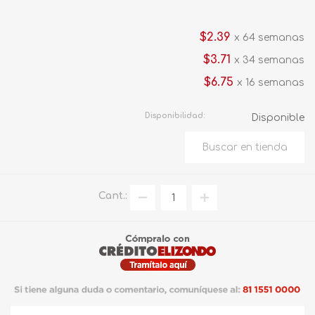
$2.39
x 64 semanas
$3.71
x 34 semanas
$6.75
x 16 semanas
Disponibilidad:
Disponible
Cant.: