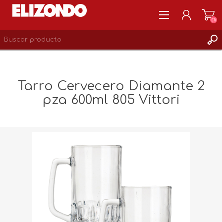
(0)
REGISTRARSE
MI CUENTA
Tarro Cervecero Diamante 2
LISTA DE DESEOS
pza 600ml 805 Vittori
0