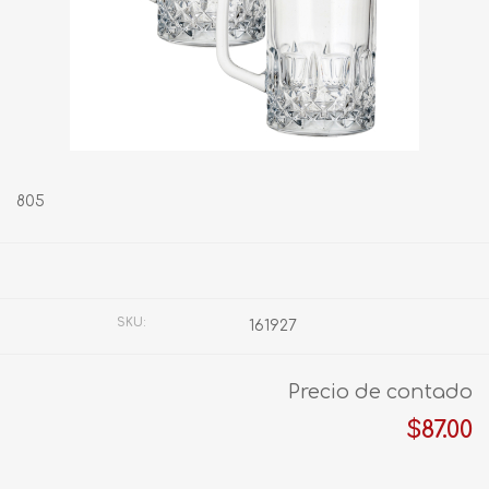
805
Fabricante:
SIN MARCA
SKU:
161927
Precio de contado
$87.00