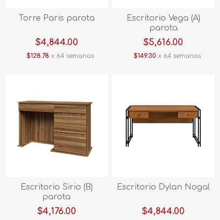
Torre Paris parota
Escritorio Vega (A)
parota
$4,844.00
$5,616.00
$128.78
x 64 semanas
$149.30
x 64 semanas
Escritorio Sirio (B)
Escritorio Dylan Nogal
parota
$4,176.00
$4,844.00