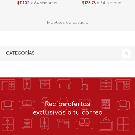
$111.02
x 64 semanas
$128.78
x 64 semanas
Muebles de estudio
CATEGORÍAS
Recibe ofertas
exclusivas a tu correo