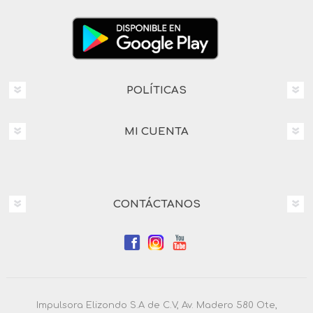
POLÍTICAS
MI CUENTA
CONTÁCTANOS
Impulsora Elizondo S.A de C.V, Av. Madero 580 Ote,