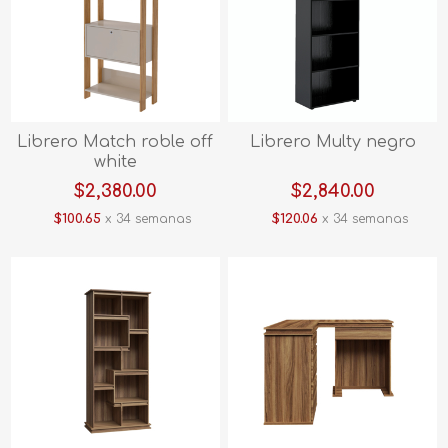
Librero Match roble off
Librero Multy negro
white
$2,380.00
$2,840.00
$100.65
x 34 semanas
$120.06
x 34 semanas