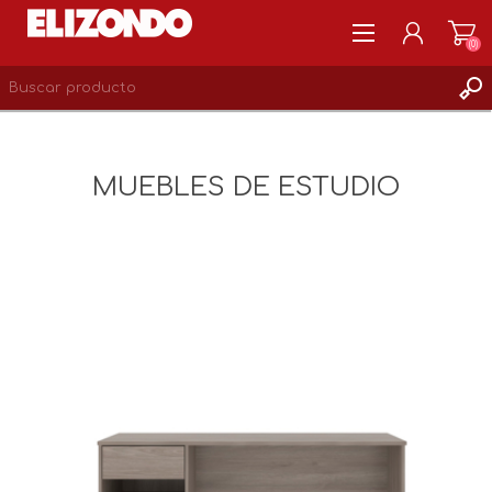
(0)
REGISTRARSE
MI CUENTA
MUEBLES DE ESTUDIO
LISTA DE DESEOS
0