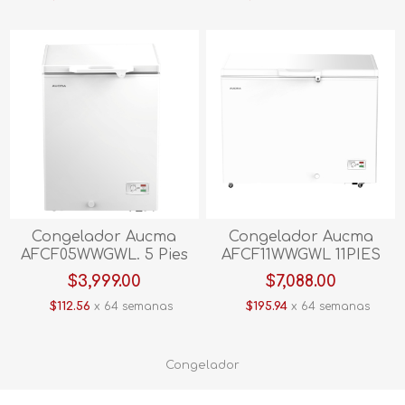
Congelador Aucma
Congelador Aucma
AFCF05WWGWL. 5 Pies
AFCF11WWGWL 11PIES
Blanco
Blanco
$3,999.00
$7,088.00
$112.56
x 64 semanas
$195.94
x 64 semanas
Congelador