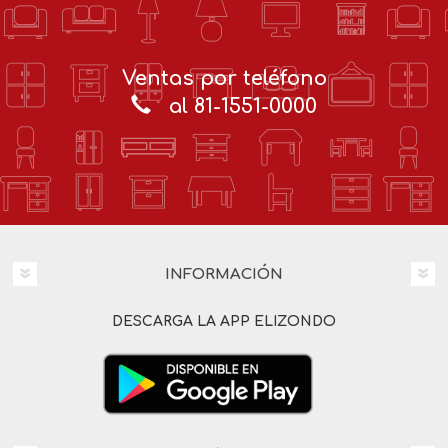
Ventas por teléfono
al 81-1551-0000
INFORMACIÓN
DESCARGA LA APP ELIZONDO