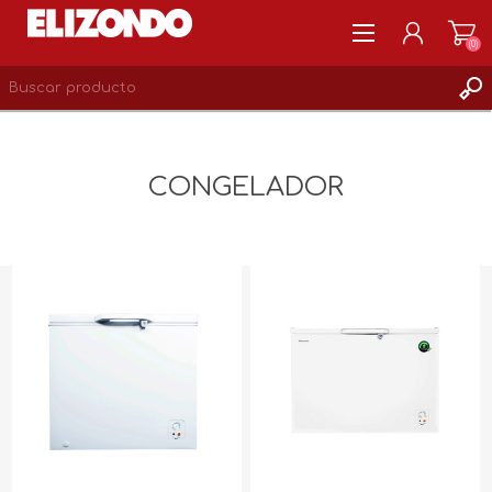
(0)
REGISTRARSE
MI CUENTA
CONGELADOR
LISTA DE DESEOS
0