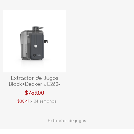
Extractor de Jugos
Black+Decker JE260-
12DLA
$759.00
$33.41
x 34 semanas
Extractor de jugos