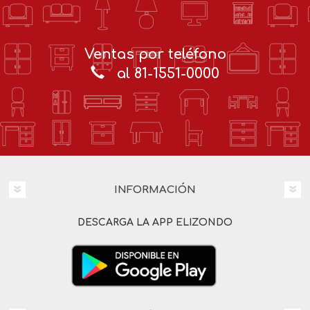
Ventas por teléfono
al 81-1551-0000
INFORMACIÓN
DESCARGA LA APP ELIZONDO