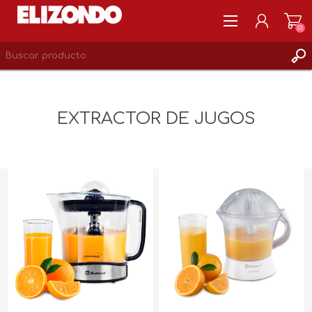
(0)
REGISTRARSE
MI CUENTA
EXTRACTOR DE JUGOS
LISTA DE DESEOS
0