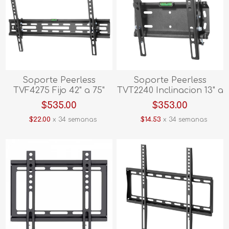
Soporte Peerless
Soporte Peerless
TVF4275 Fijo 42" a 75"
TVT2240 Inclinacion 13" a
37" V/E.
$535.00
$353.00
$22.00
x 34 semanas
$14.53
x 34 semanas