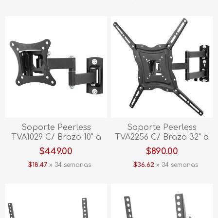
Soporte Peerless
Soporte Peerless
TVA1029 C/ Brazo 10" a
TVA2256 C/ Brazo 32" a
27"
50"
$449.00
$890.00
$18.47
x 34 semanas
$36.62
x 34 semanas