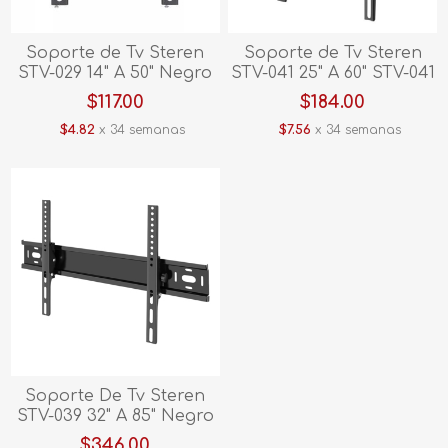
Soporte de Tv Steren
Soporte de Tv Steren
STV-029 14" A 50" Negro
STV-041 25" A 60" STV-041
$117.00
$184.00
$4.82
x 34 semanas
$7.56
x 34 semanas
Soporte De Tv Steren
STV-039 32" A 85" Negro
$346.00