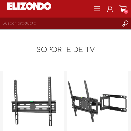
(0)
REGISTRARSE
MI CUENTA
SOPORTE DE TV
LISTA DE DESEOS
0