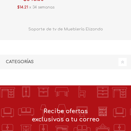
$14.21
x 34 semanas
Soporte de tv de Mueblería Elizondo
CATEGORÍAS
Recibe ofertas
exclusivas a tu correo