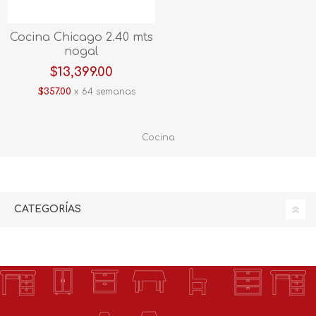
Cocina Chicago 2.40 mts
nogal
$13,399.00
$357.00
x 64 semanas
Cocina
CATEGORÍAS