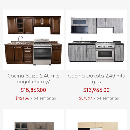
Cocina Suiza 2.40 mts
Cocina Dakota 2.40 mts
nogal cherry/
gris
americano
$15,869.00
$13,955.00
$421.86
x 64 semanas
$370.97
x 64 semanas