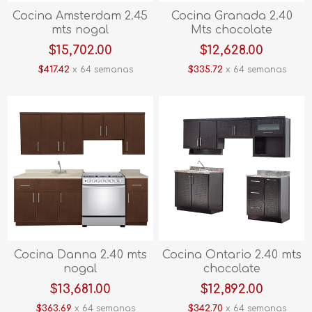
Cocina Amsterdam 2.45
Cocina Granada 2.40
mts nogal
Mts chocolate
$15,702.00
$12,628.00
$417.42
x 64 semanas
$335.72
x 64 semanas
Cocina Danna 2.40 mts
Cocina Ontario 2.40 mts
nogal
chocolate
$13,681.00
$12,892.00
$363.69
x 64 semanas
$342.70
x 64 semanas