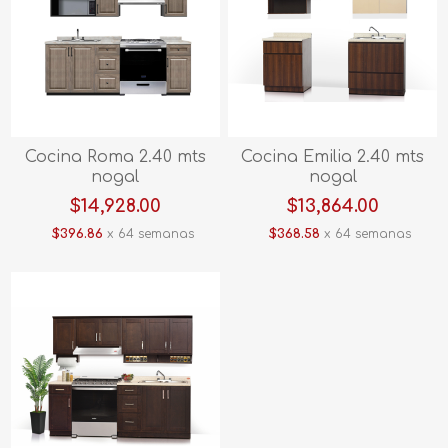
Cocina Roma 2.40 mts
Cocina Emilia 2.40 mts
nogal
nogal
$14,928.00
$13,864.00
$396.86
x 64 semanas
$368.58
x 64 semanas