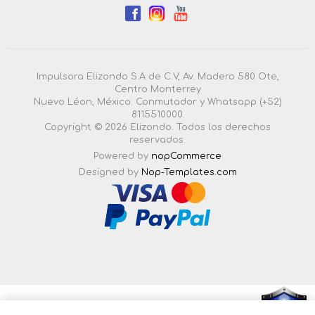
Impulsora Elizondo S.A de C.V, Av. Madero 580 Ote,
Centro Monterrey
Nuevo Léon, México. Conmutador y Whatsapp (+52)
8115510000.
Copyright © 2026 Elizondo. Todos los derechos
reservados.
Powered by
nopCommerce
Designed by
Nop-Templates.com
4.3.0.55 |
Esta pagina esta certificada en seguridad por: