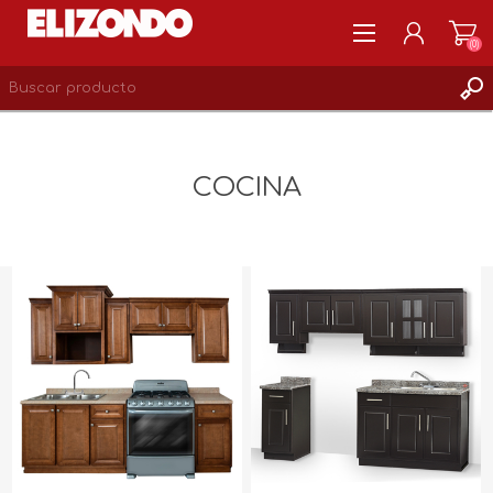
(0)
REGISTRARSE
MI CUENTA
COCINA
LISTA DE DESEOS
0