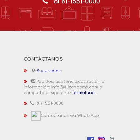
al 81-1551-0000
CONTÁCTANOS
Sucursales.
Pedidos, asistencia,cotización o
información: info@elizondomx.com o
completa el siguiente
formulario.
(81) 1551-0000
Contáctanos vía WhatsApp