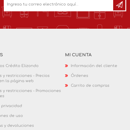
AS
MI CUENTA
os Crédito Elizondo
Información del cliente
 y restricciones - Precios
Órdenes
 en la página web
Carrito de compras
 y restricciones - Promociones
es
 privacidad
ones de uso
as y devoluciones