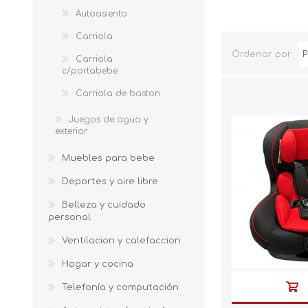
Autoasiento
Carriola
Ordenar por
Carriola
c/portabebe
Carriola de baston
Juegos de agua y
exterior
Muebles para bebe
Deportes y aire libre
Belleza y cuidado
personal
Ventilacion y calefaccion
Hogar y cocina
Telefonía y computación