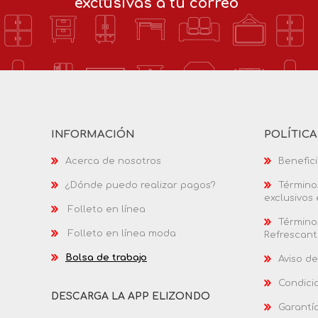
exclusivas a tu correo
INFORMACIÓN
POLÍTIC
Acerca de nosotros
Benefici
¿Dónde puedo realizar pagos?
Términos
exclusivos
Folleto en línea
Términos
Folleto en línea moda
Refrescant
Bolsa de trabajo
Aviso de
Condici
DESCARGA LA APP ELIZONDO
Garantí