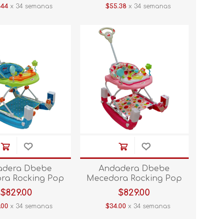
.44
x 34 semanas
$55.38
x 34 semanas
adera Dbebe
Andadera Dbebe
ra Rocking Pop
Mecedora Rocking Pop
erde/Azul
Rosa
$829.00
$829.00
.00
x 34 semanas
$34.00
x 34 semanas