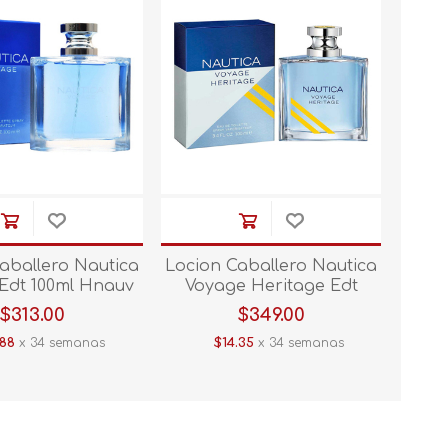
aballero Nautica
Locion Caballero Nautica
Edt 100ml Hnauv
Voyage Heritage Edt
Hnauvh
$313.00
$349.00
.88
x 34 semanas
$14.35
x 34 semanas