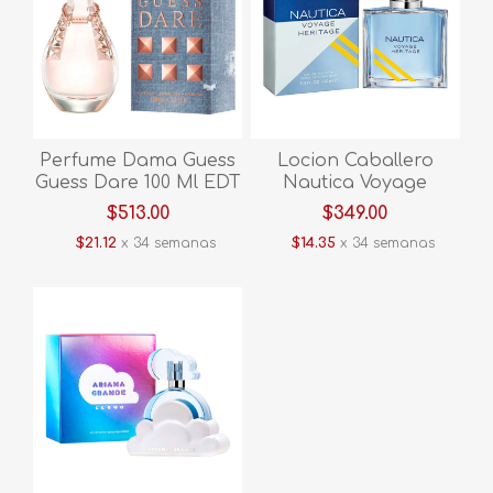
Perfume Dama Guess
Locion Caballero
Guess Dare 100 Ml EDT
Nautica Voyage
MGUED
Heritage Edt Hnauvh
$513.00
$349.00
$21.12
x 34 semanas
$14.35
x 34 semanas