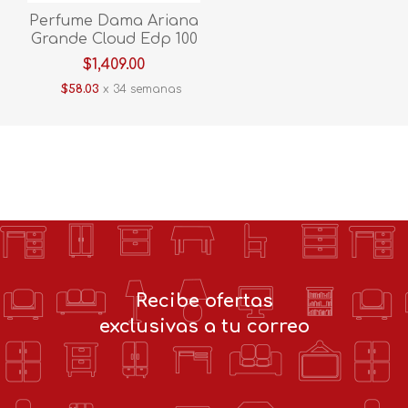
Perfume Dama Ariana
Grande Cloud Edp 100
Ml Mclo
$1,409.00
$58.03
x 34 semanas
Recibe ofertas
exclusivas a tu correo