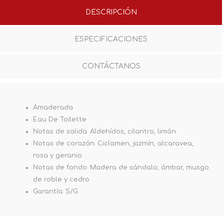
DESCRIPCIÓN
ESPECIFICACIONES
CONTÁCTANOS
Amaderada
Eau De Toilette
Notas de salida: Aldehídos, cilantro, limón
Notas de corazón: Ciclamen, jazmín, alcaravea,
rosa y geranio
Notas de fondo: Madera de sándalo, ámbar, musgo
de roble y cedro
Garantía: S/G