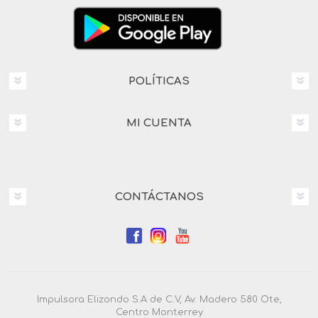
POLÍTICAS
MI CUENTA
CONTÁCTANOS
Impulsora Elizondo S.A de C.V, Av. Madero 580 Ote,
Centro Monterrey