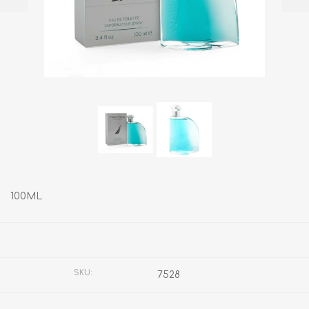
100ML
Fabricante:
NAUTICA
SKU:
7528