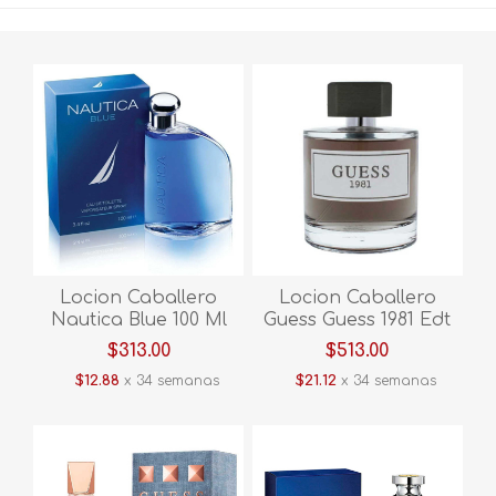
Locion Caballero
Locion Caballero
Nautica Blue 100 Ml
Guess Guess 1981 Edt
Eau De Toilette
100ml Hgue1981
$313.00
$513.00
HNAUB
$12.88
x 34 semanas
$21.12
x 34 semanas