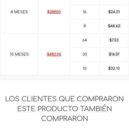
8 MESES
$389.00
16
$24.31
8
$48.62
64
$7.53
15 MESES
$482.00
30
$16.07
15
$32.13
LOS CLIENTES QUE COMPRARON
ESTE PRODUCTO TAMBIÉN
COMPRARON