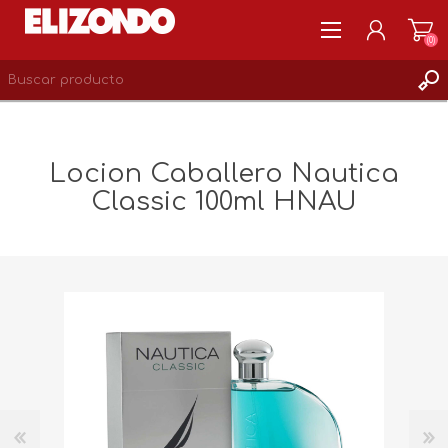
(0)
REGISTRARSE
MI CUENTA
Locion Caballero Nautica
LISTA DE DESEOS
Classic 100ml HNAU
0