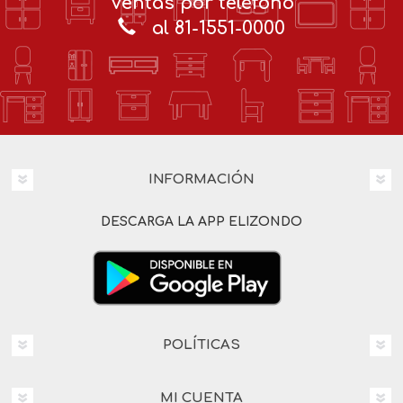
Ventas por teléfono
al 81-1551-0000
INFORMACIÓN
DESCARGA LA APP ELIZONDO
POLÍTICAS
MI CUENTA