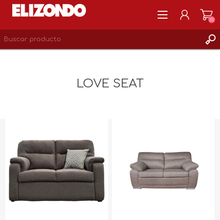
(0)
REGISTRARSE
MI CUENTA
LOVE SEAT
LISTA DE DESEOS
0