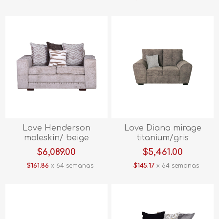
Love Henderson
Love Diana mirage
moleskin/ beige
titanium/gris
$6,089.00
$5,461.00
$161.86
x 64 semanas
$145.17
x 64 semanas