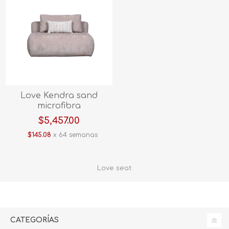
Love Kendra sand
microfibra
$5,457.00
$145.08
x 64 semanas
Love seat
CATEGORÍAS