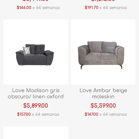
$146.00
x 64 semanas
$191.70
x 64 semanas
Love Madison gris
Love Ambar beige
obscuro/ linen oxford
moleskin
$5,899.00
$5,599.00
$157.00
x 64 semanas
$147.00
x 64 semanas