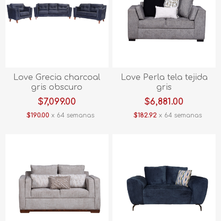
Love Grecia charcoal
Love Perla tela tejida
gris obscuro
gris
$7,099.00
$6,881.00
$190.00
x 64 semanas
$182.92
x 64 semanas