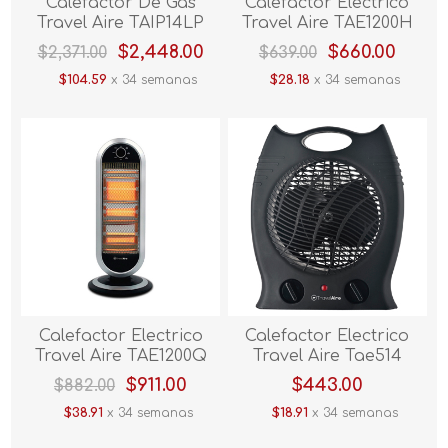
Calefactor De Gas
Calefactor Electrico
Travel Aire TAIP14LP
Travel Aire TAE1200H
$2,448.00
$660.00
$2,371.00
$639.00
$104.59
x 34 semanas
$28.18
x 34 semanas
Calefactor Electrico
Calefactor Electrico
Travel Aire TAE1200Q
Travel Aire Tae514
$911.00
$443.00
$882.00
$38.91
x 34 semanas
$18.91
x 34 semanas