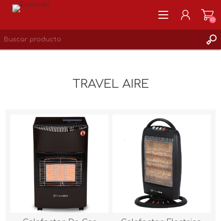
(0)
REGISTRARSE
MI CUENTA
TRAVEL AIRE
LISTA DE DESEOS
0