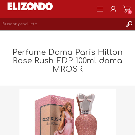
(0)
REGISTRARSE
MI CUENTA
Perfume Dama Paris Hilton
LISTA DE DESEOS
Rose Rush EDP 100ml dama
0
MROSR