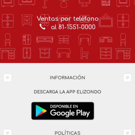
Ventas por teléfono
al 81-1551-0000
INFORMACIÓN
DESCARGA LA APP ELIZONDO
POLÍTICAS