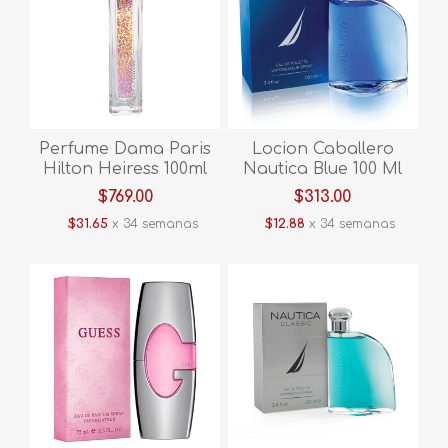
Perfume Dama Paris
Locion Caballero
Hilton Heiress 100ml
Nautica Blue 100 Ml
Mhei
Eau De Toilette
$769.00
$313.00
HNAUB
$31.65
x 34 semanas
$12.88
x 34 semanas