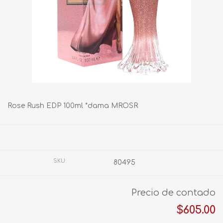
Rose Rush EDP 100ml *dama MROSR
Fabricante:
PARIS HILTON
SKU:
80495
Precio de contado
$605.00