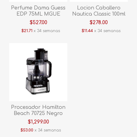
Perfume Dama Guess
Locion Caballero
EDP 75ML MGUE
Nautica Classic 100ml
HNAU
$527.00
$278.00
$21.71
x 34 semanas
$11.44
x 34 semanas
Procesador Hamilton
Beach 70725 Negro
V/E.
$1,299.00
$53.00
x 34 semanas