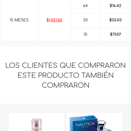
64
$16.42
15 MESES
$1,051.00
30
$35.03
15
$70.07
LOS CLIENTES QUE COMPRARON
ESTE PRODUCTO TAMBIÉN
COMPRARON