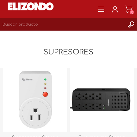
(0)
REGISTRARSE
MI CUENTA
SUPRESORES
LISTA DE DESEOS
0