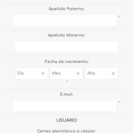
Apellido Paterno:
*
Apellido Materno:
Fecha de nacimiento:
*
E-mail:
*
USUARIO
Correo electrónico o celular: