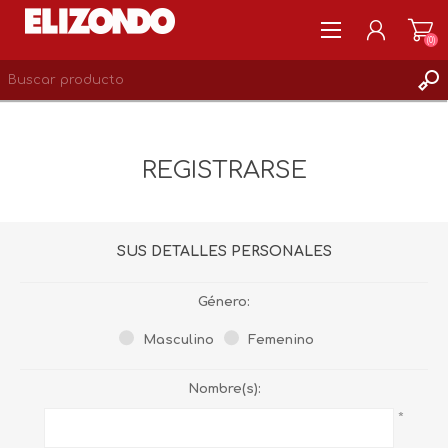
(0)
REGISTRARSE
MI CUENTA
REGISTRARSE
LISTA DE DESEOS
0
SUS DETALLES PERSONALES
Género:
Masculino
Femenino
Nombre(s):
*