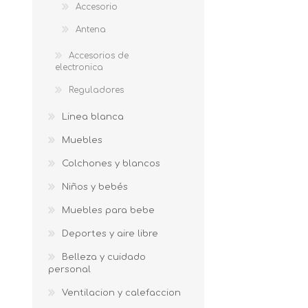
Accesorio
Antena
Accesorios de
electronica
Reguladores
Linea blanca
Muebles
Colchones y blancos
Niños y bebés
Muebles para bebe
Deportes y aire libre
Belleza y cuidado
personal
Ventilacion y calefaccion