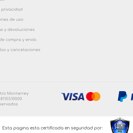
 privacidad
ones de uso
as y devoluciones
 de compra y envío
so y cancelaciones
ntro Monterrey
8115510000.
servados.
4.3.0.55 |
Esta pagina esta certificada en seguridad por: