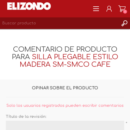
(0)
REGISTRARSE
MI CUENTA
COMENTARIO DE PRODUCTO
LISTA DE DESEOS
PARA
SILLA PLEGABLE ESTILO
0
MADERA SM-SMCO CAFE
OPINAR SOBRE EL PRODUCTO
Solo los usuarios registrados pueden escribir comentarios
Título de la revisión:
*