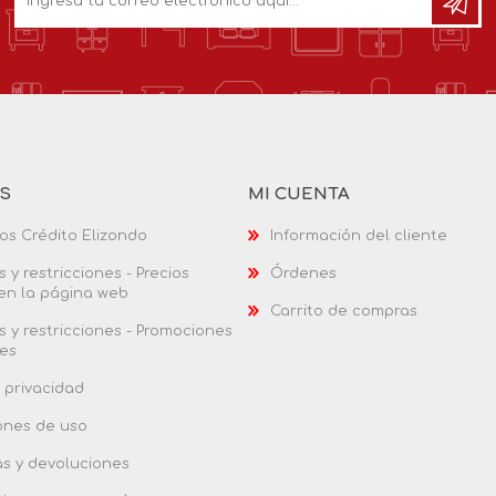
AS
MI CUENTA
os Crédito Elizondo
Información del cliente
 y restricciones - Precios
Órdenes
 en la página web
Carrito de compras
 y restricciones - Promociones
es
 privacidad
ones de uso
as y devoluciones