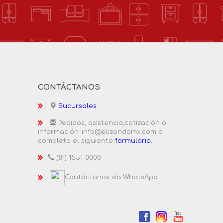
CONTÁCTANOS
Sucursales.
Pedidos, asistencia,cotización o
información: info@elizondomx.com o
completa el siguiente
formulario.
(81) 1551-0000
Contáctanos vía WhatsApp