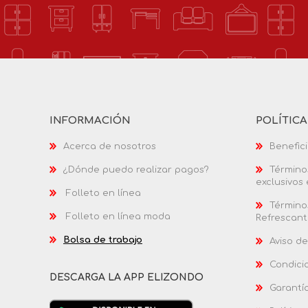
INFORMACIÓN
POLÍTIC
Acerca de nosotros
Benefici
¿Dónde puedo realizar pagos?
Términos
exclusivos
Folleto en línea
Términos
Folleto en línea moda
Refrescant
Bolsa de trabajo
Aviso de
Condici
DESCARGA LA APP ELIZONDO
Garantí