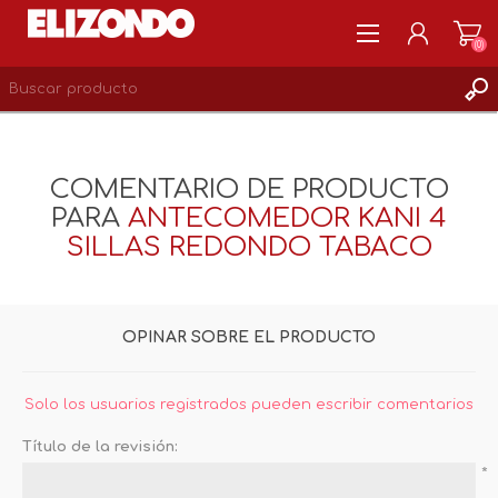
(0)
REGISTRARSE
MI CUENTA
COMENTARIO DE PRODUCTO
LISTA DE DESEOS
PARA
ANTECOMEDOR KANI 4
0
SILLAS REDONDO TABACO
OPINAR SOBRE EL PRODUCTO
Solo los usuarios registrados pueden escribir comentarios
Título de la revisión:
*