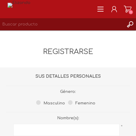
(0)
REGISTRARSE
MI CUENTA
REGISTRARSE
LISTA DE DESEOS
0
SUS DETALLES PERSONALES
Género:
Masculino
Femenino
Nombre(s):
*