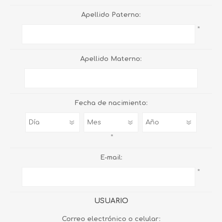
Apellido Paterno:
*
Apellido Materno:
Fecha de nacimiento:
*
E-mail:
*
USUARIO
Correo electrónico o celular: