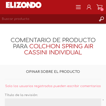
(0)
REGISTRARSE
MI CUENTA
COMENTARIO DE PRODUCTO
LISTA DE DESEOS
PARA
COLCHON SPRING AIR
0
CASSINI INDIVIDUAL
OPINAR SOBRE EL PRODUCTO
Solo los usuarios registrados pueden escribir comentarios
Título de la revisión:
*