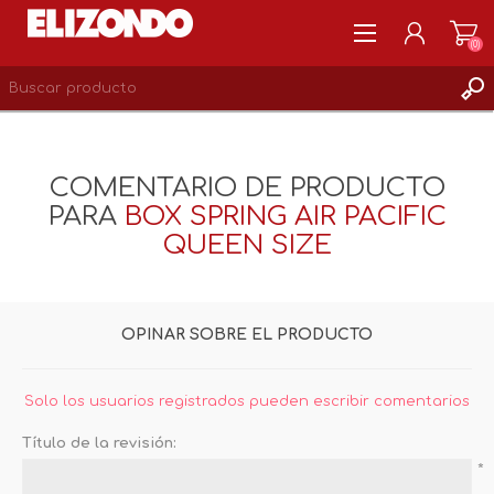
(0)
REGISTRARSE
MI CUENTA
COMENTARIO DE PRODUCTO
LISTA DE DESEOS
PARA
BOX SPRING AIR PACIFIC
0
QUEEN SIZE
OPINAR SOBRE EL PRODUCTO
Solo los usuarios registrados pueden escribir comentarios
Título de la revisión:
*