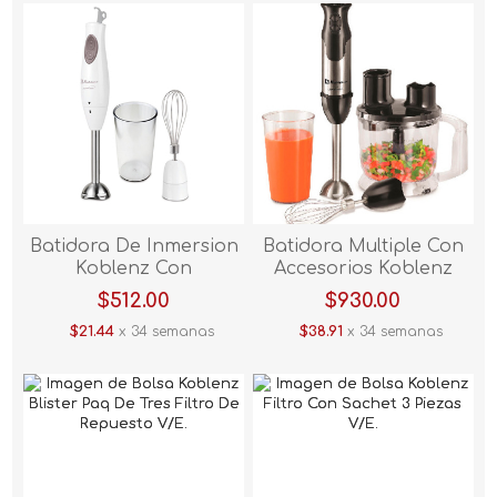
Batidora De Inmersion
Batidora Multiple Con
Koblenz Con
Accesorios Koblenz
Accesorios BIKM-300 PB
BIKM-800 IN
$512.00
$930.00
$21.44
x 34 semanas
$38.91
x 34 semanas