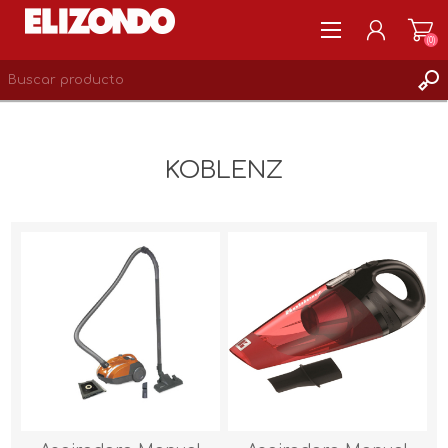
(0)
REGISTRARSE
MI CUENTA
KOBLENZ
LISTA DE DESEOS
0