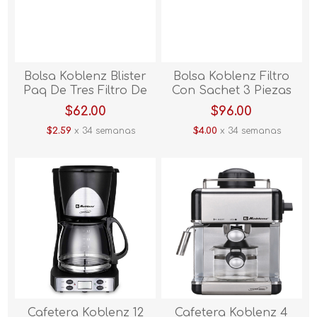
Bolsa Koblenz Blister
Bolsa Koblenz Filtro
Paq De Tres Filtro De
Con Sachet 3 Piezas
Repuesto V/E.
V/E.
$62.00
$96.00
$2.59
x 34 semanas
$4.00
x 34 semanas
Cafetera Koblenz 12
Cafetera Koblenz 4