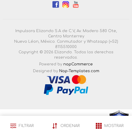
Impulsora Elizondo S.A de C.V, Av. Madero 580 Ote,
Centro Monterrey
Nuevo Léon, México. Conmutador y Whatsapp (+52)
8115510000.
Copyright © 2026 Elizondo. Todos los derechos
reservados.
Powered by
nopCommerce
Designed by
Nop-Templates.com
4.3.0.55 |
Esta pagina esta certificada en seguridad por:
FILTRAR
ORDENAR
MOSTRAR