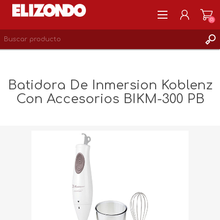
(0)
REGISTRARSE
MI CUENTA
Batidora De Inmersion Koblenz
LISTA DE DESEOS
Con Accesorios BIKM-300 PB
0