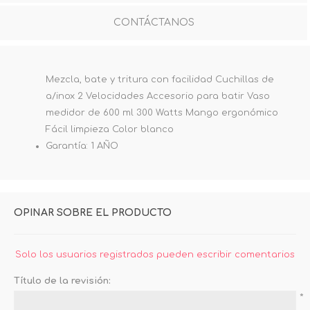
CONTÁCTANOS
Mezcla, bate y tritura con facilidad Cuchillas de
a/inox 2 Velocidades Accesorio para batir Vaso
medidor de 600 ml 300 Watts Mango ergonómico
Fácil limpieza Color blanco
Garantía: 1 AÑO
OPINAR SOBRE EL PRODUCTO
Solo los usuarios registrados pueden escribir comentarios
Título de la revisión:
*