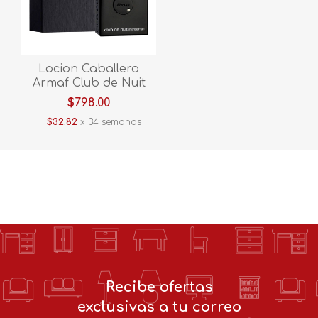
Locion Caballero
Armaf Club de Nuit
Intense Edt 105ml
$798.00
Harmi
$32.82
x 34 semanas
Recibe ofertas
exclusivas a tu correo