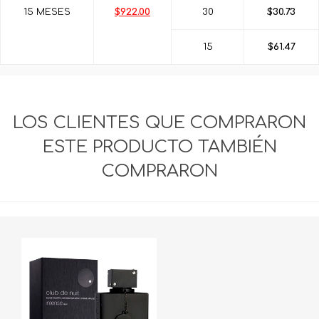
15 MESES
$922.00
30
$30.73
15
$61.47
LOS CLIENTES QUE COMPRARON
ESTE PRODUCTO TAMBIÉN
COMPRARON