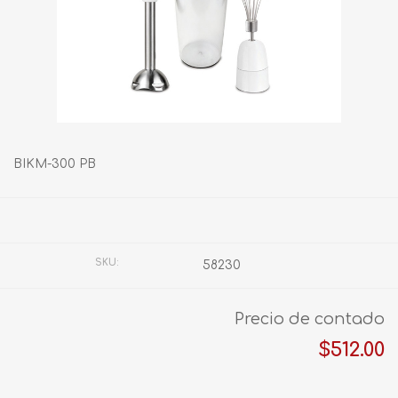
BIKM-300 PB
Fabricante:
KOBLENZ
SKU:
58230
Precio de contado
$512.00