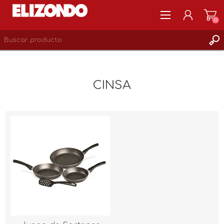
(0)
REGISTRARSE
MI CUENTA
CINSA
LISTA DE DESEOS
0