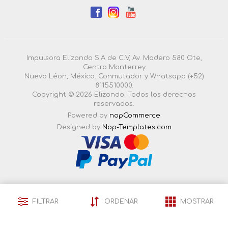
Impulsora Elizondo S.A de C.V, Av. Madero 580 Ote,
Centro Monterrey
Nuevo Léon, México. Conmutador y Whatsapp (+52)
8115510000.
Copyright © 2026 Elizondo. Todos los derechos
reservados.
Powered by
nopCommerce
Designed by
Nop-Templates.com
4.3.0.55 |
FILTRAR
ORDENAR
MOSTRAR
Esta pagina esta certificada en seguridad por: