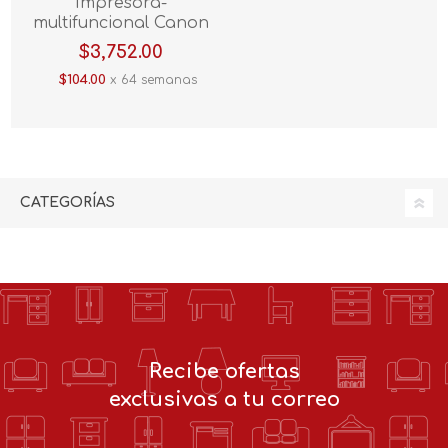
Impresora-
multifuncional Canon
Pixma G2110 Negro
$3,752.00
$104.00
x 64 semanas
CATEGORÍAS
Recibe ofertas
exclusivas a tu correo