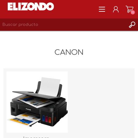
(0)
REGISTRARSE
MI CUENTA
CANON
LISTA DE DESEOS
0