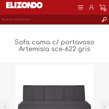
(0)
REGISTRARSE
MI CUENTA
Sofa cama c/ portavaso
LISTA DE DESEOS
Artemisia sce-622 gris
0