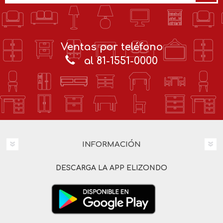
Ventas por teléfono
al 81-1551-0000
INFORMACIÓN
DESCARGA LA APP ELIZONDO