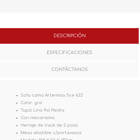
DESCRIPCIÓN
ESPECIFICACIONES
CONTÁCTANOS
Sofa cama Artemisia Sce 622
Color: gris
Tapiz: Lino Pol Piedra
Con mecanismo
Herraje de track de 2 posic
Mesa abatible c/portavasos