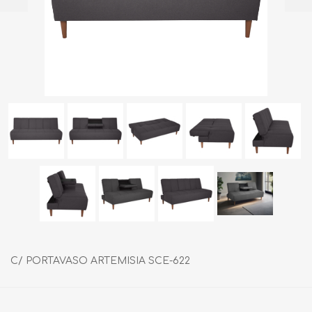
C/ PORTAVASO ARTEMISIA SCE-622
Fabricante:
SIN MARCA