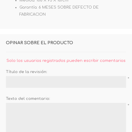
Medida: 108 X 93 X 187cm
Garantía: 6 MESES SOBRE DEFECTO DE
FABRICACION
OPINAR SOBRE EL PRODUCTO
Solo los usuarios registrados pueden escribir comentarios
Título de la revisión:
*
Texto del comentario:
*