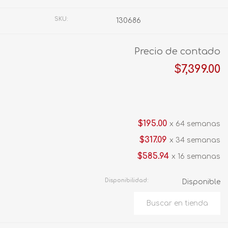
SKU:
130686
Precio de contado
$7,399.00
$195.00
x 64 semanas
$317.09
x 34 semanas
$585.94
x 16 semanas
Disponibilidad:
Disponible