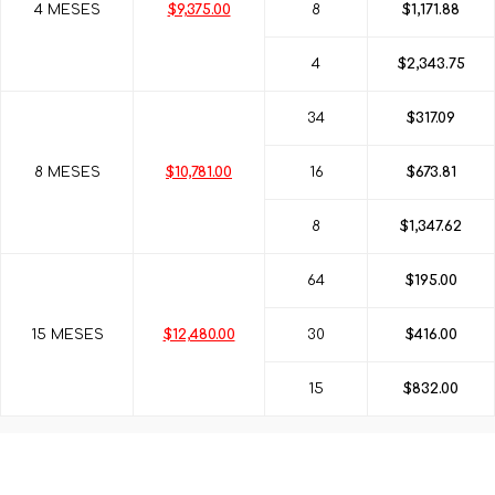
4 MESES
$9,375.00
8
$1,171.88
4
$2,343.75
34
$317.09
8 MESES
$10,781.00
16
$673.81
8
$1,347.62
64
$195.00
15 MESES
$12,480.00
30
$416.00
15
$832.00