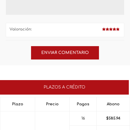
Valoración:
PLAZOS A CRÉDITO
Plazo
Precio
Pagos
Abono
16
$585.94