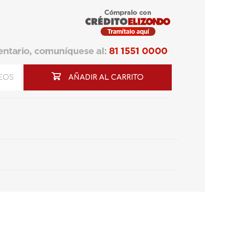
SEOS
AÑADIR AL CARRITO