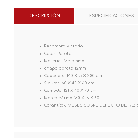
DESCRIPCIÓN
ESPECIFICACIONES
Recamara Victoria
Color: Parota
Material: Melamina
chapa parota 12mm
Cabecera: 140 X .5 X 200 cm
2 buros: 60 X 40 X 60 cm
Comoda: 121 X 40 X 70 cm
Marco c/luna 180 X .5 X 60
Garantía: 6 MESES SOBRE DEFECTO DE FABR