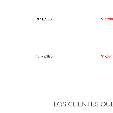
8 MESES
$16,900
15 MESES
$19,584
LOS CLIENTES Q