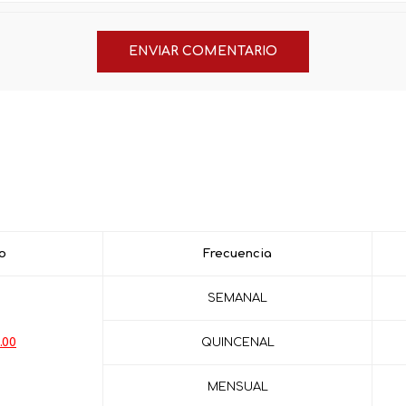
o
Frecuencia
SEMANAL
.00
QUINCENAL
MENSUAL