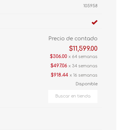
105958
Precio de contado
$11,599.00
$306.00
x 64 semanas
$497.06
x 34 semanas
$918.44
x 16 semanas
Disponible