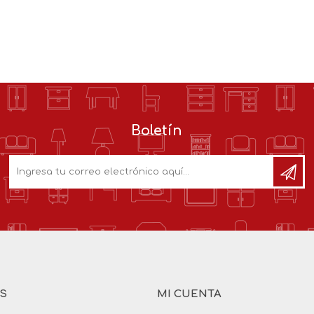
Boletín
AS
MI CUENTA