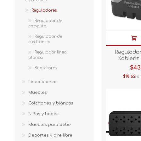
electronica
Reguladores
Regulador de
computo
Regulador de
electronica
Regulado
Regulador linea
blanca
Koblenz 
$43
Supresores
$18.62
x 
Linea blanca
Muebles
Colchones y blancos
Niños y bebés
Muebles para bebe
Deportes y aire libre