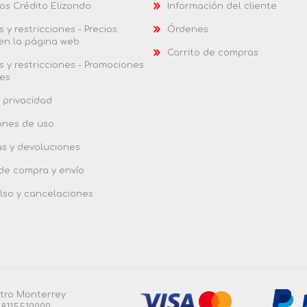
os Crédito Elizondo
Información del cliente
 y restricciones - Precios
Órdenes
 en la página web
Carrito de compras
 y restricciones - Promociones
es
 privacidad
ones de uso
as y devoluciones
 de compra y envío
so y cancelaciones
ntro Monterrey