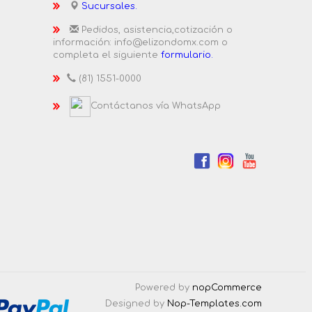
Sucursales.
Pedidos, asistencia,cotización o
información: info@elizondomx.com o
completa el siguiente
formulario.
(81) 1551-0000
Contáctanos vía WhatsApp
Powered by
nopCommerce
Designed by
Nop-Templates.com