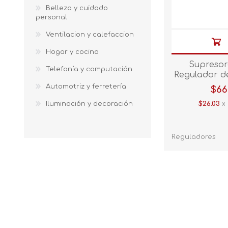
Belleza y cuidado
personal
Ventilacion y calefaccion
Hogar y cocina
Supresor
Telefonía y computación
Regulador de
W REG-1
Automotriz y ferretería
$66
Iluminación y decoración
$26.03
x 
Reguladores