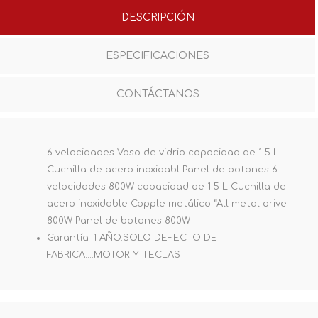
DESCRIPCIÓN
ESPECIFICACIONES
CONTÁCTANOS
6 velocidades Vaso de vidrio capacidad de 1.5 L
Cuchilla de acero inoxidabl Panel de botones 6
velocidades 800W capacidad de 1.5 L Cuchilla de
acero inoxidable Copple metálico “All metal drive
800W Panel de botones 800W
Garantía: 1 AÑO.SOLO DEFECTO DE
FABRICA....MOTOR Y TECLAS