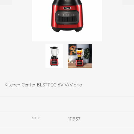
Kitchen Center BLSTPEG 6V V/Vidrio
Fabricante:
OSTER
SKU:
111957