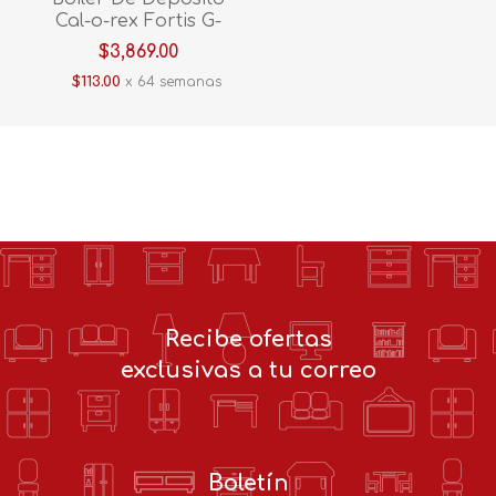
Cal-o-rex Fortis G-
10Lp
$3,869.00
$113.00
x 64 semanas
Recibe ofertas
exclusivas a tu correo
Boletín