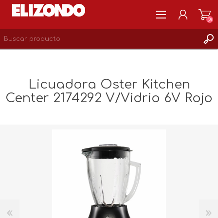
(0)
REGISTRARSE
MI CUENTA
Licuadora Oster Kitchen
LISTA DE DESEOS
Center 2174292 V/Vidrio 6V Rojo
0