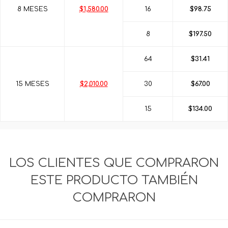
8 MESES
$1,580.00
16
$98.75
8
$197.50
64
$31.41
15 MESES
$2,010.00
30
$67.00
15
$134.00
LOS CLIENTES QUE COMPRARON
ESTE PRODUCTO TAMBIÉN
COMPRARON