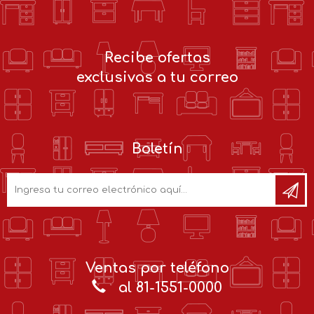
Recibe ofertas
exclusivas a tu correo
Boletín
Ventas por teléfono
al 81-1551-0000