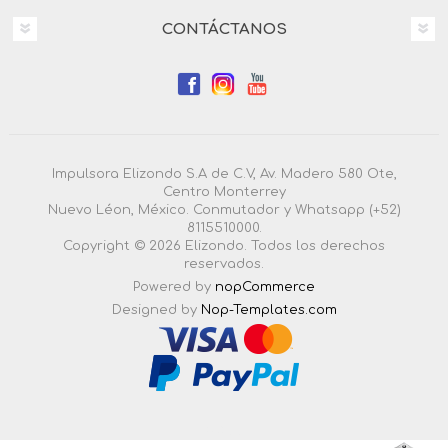
CONTÁCTANOS
Impulsora Elizondo S.A de C.V, Av. Madero 580 Ote,
Centro Monterrey
Nuevo Léon, México. Conmutador y Whatsapp (+52)
8115510000.
Copyright © 2026 Elizondo. Todos los derechos
reservados.
Powered by
nopCommerce
Designed by
Nop-Templates.com
4.3.0.55 |