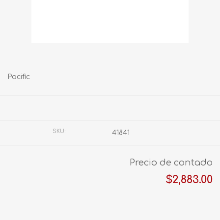
Pacific
Fabricante:
AMERICA
SKU:
41841
Precio de contado
$2,883.00