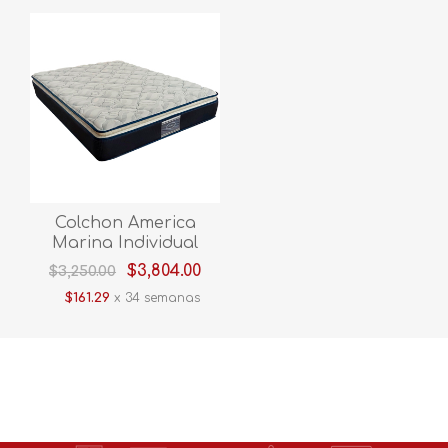
Colchon America
Marina Individual
$3,804.00
$3,250.00
$161.29
x 34 semanas