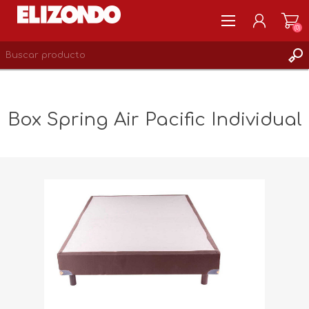
(0)
REGISTRARSE
MI CUENTA
Box Spring Air Pacific Individual
LISTA DE DESEOS
0