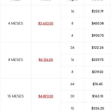
16
$225.19
4 MESES
$3,603.00
8
$450.38
4
$900.75
34
$122.24
8 MESES
$4,156.00
16
$259.75
8
$519.50
64
$76.45
15 MESES
$4,893.00
30
$163.10
15
$326.20