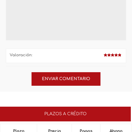
Valoración:
PLAZOS A CRÉDITO
Plazo
Precio
Pagos
Abono