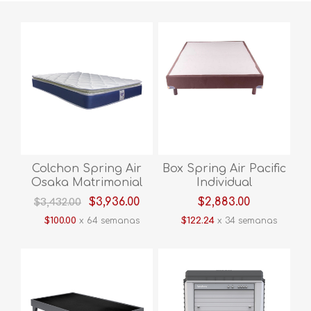
Colchon Spring Air
Box Spring Air Pacific
Osaka Matrimonial
Individual
$3,936.00
$2,883.00
$3,432.00
$100.00
x 64 semanas
$122.24
x 34 semanas