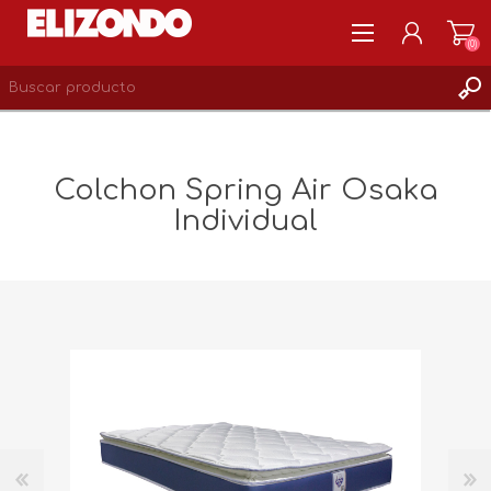
(0)
REGISTRARSE
MI CUENTA
Colchon Spring Air Osaka
LISTA DE DESEOS
Individual
0