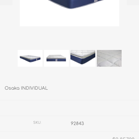
Osaka INDIVIDUAL
Fabricante:
SPRING AIR
SKU:
92843