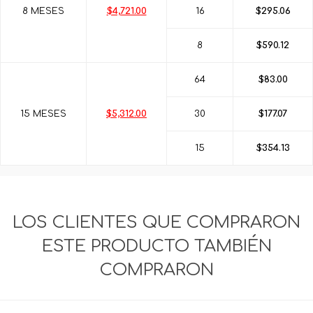
8 MESES
$4,721.00
16
$295.06
8
$590.12
64
$83.00
15 MESES
$5,312.00
30
$177.07
15
$354.13
LOS CLIENTES QUE COMPRARON
ESTE PRODUCTO TAMBIÉN
COMPRARON