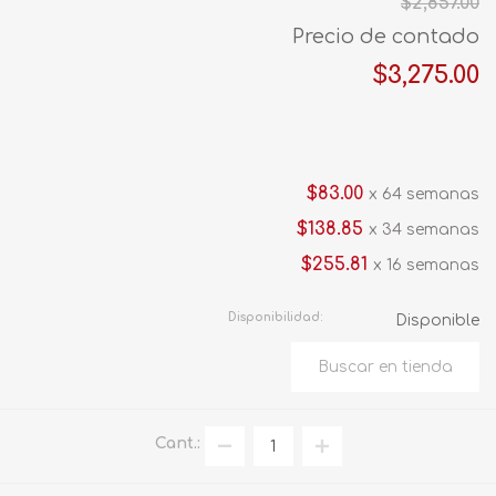
$2,857.00
Precio de contado
$3,275.00
$83.00
x 64 semanas
$138.85
x 34 semanas
$255.81
x 16 semanas
Disponibilidad:
Disponible
Cant.: