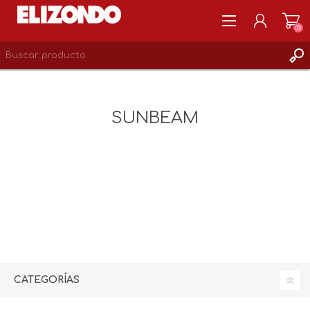
(0)
REGISTRARSE
MI CUENTA
SUNBEAM
LISTA DE DESEOS
0
CATEGORÍAS