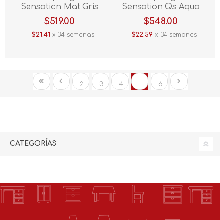
Sensation Mat Gris
Sensation Qs Aqua
$519.00
$548.00
$21.41
x 34 semanas
$22.59
x 34 semanas
2
3
4
5
6
CATEGORÍAS