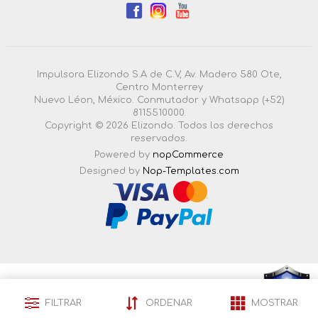
Impulsora Elizondo S.A de C.V, Av. Madero 580 Ote,
Centro Monterrey
Nuevo Léon, México. Conmutador y Whatsapp (+52)
8115510000.
Copyright © 2026 Elizondo. Todos los derechos
reservados.
Powered by
nopCommerce
Designed by
Nop-Templates.com
4.3.0.55 |
Esta pagina esta certificada en seguridad por:
FILTRAR
ORDENAR
MOSTRAR