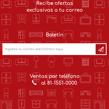
Recibe ofertas
exclusivas a tu correo
Boletín
Ventas por teléfono
al 81-1551-0000