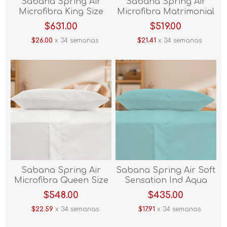
Sabana Spring Air
Sabana Spring Air
Microfibra King Size
Microfibra Matrimonial
Blanco
Blanco
$631.00
$519.00
$26.00
x 34 semanas
$21.41
x 34 semanas
Sabana Spring Air
Sabana Spring Air Soft
Microfibra Queen Size
Sensation Ind Aqua
Blanco
$548.00
$435.00
$22.59
x 34 semanas
$17.91
x 34 semanas