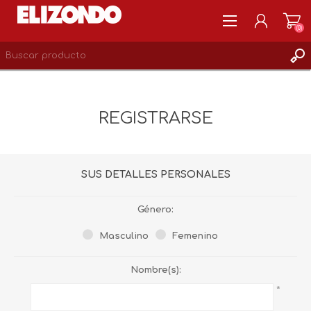
(0)
REGISTRARSE
MI CUENTA
REGISTRARSE
LISTA DE DESEOS
0
SUS DETALLES PERSONALES
Género:
Masculino
Femenino
Nombre(s):
*