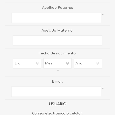
Apellido Paterno:
*
Apellido Materno:
Fecha de nacimiento:
*
E-mail:
*
USUARIO
Correo electrónico o celular: