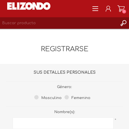
(0)
REGISTRARSE
MI CUENTA
REGISTRARSE
LISTA DE DESEOS
0
SUS DETALLES PERSONALES
Género:
Masculino
Femenino
Nombre(s):
*