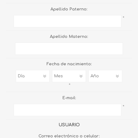
Apellido Paterno:
*
Apellido Materno:
Fecha de nacimiento:
*
E-mail:
*
USUARIO
Correo electrónico o celular: