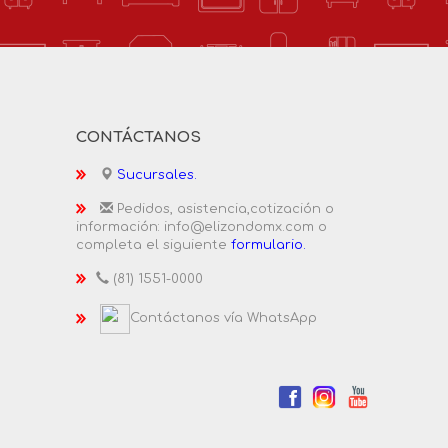
CONTÁCTANOS
Sucursales.
Pedidos, asistencia,cotización o
información: info@elizondomx.com o
completa el siguiente
formulario.
(81) 1551-0000
Contáctanos vía WhatsApp