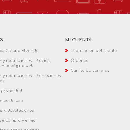
AS
MI CUENTA
os Crédito Elizondo
Información del cliente
 y restricciones - Precios
Órdenes
 en la página web
Carrito de compras
 y restricciones - Promociones
es
 privacidad
ones de uso
as y devoluciones
 de compra y envío