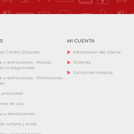
AS
MI CUENTA
os Crédito Elizondo
Información del cliente
 y restricciones - Precios
Órdenes
 en la página web
Carrito de compras
 y restricciones - Promociones
es
 privacidad
ones de uso
as y devoluciones
 de compra y envío