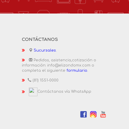
CONTÁCTANOS
Sucursales.
Pedidos, asistencia,cotización o
información: info@elizondomx.com o
completa el siguiente
formulario.
(81) 1551-0000
Contáctanos vía WhatsApp