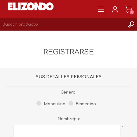
(0)
REGISTRARSE
MI CUENTA
REGISTRARSE
LISTA DE DESEOS
0
SUS DETALLES PERSONALES
Género:
Masculino
Femenino
Nombre(s):
*