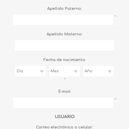
Apellido Paterno:
*
Apellido Materno:
Fecha de nacimiento:
*
E-mail:
*
USUARIO
Correo electrónico o celular: